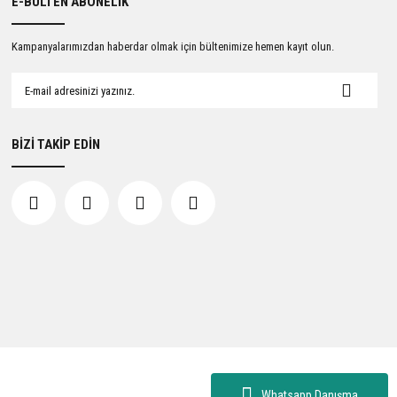
E-BÜLTEN ABONELİK
Kampanyalarımızdan haberdar olmak için bültenimize hemen kayıt olun.
BİZİ TAKİP EDİN
Whatsapp Danışma