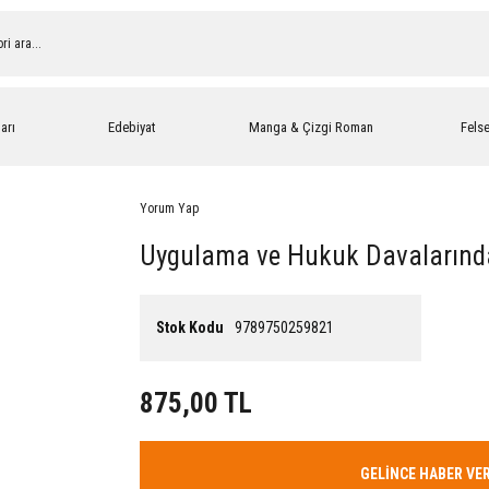
arı
Edebiyat
Manga & Çizgi Roman
Fels
Yorum Yap
Uygulama ve Hukuk Davalarınd
Stok Kodu
9789750259821
875,00 TL
GELİNCE HABER VE