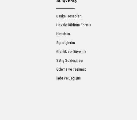
ALIŞVERİŞ
Banka Hesapları
Havale Bildirim Formu
Hesabım
Siparişlerim
Gizlilik ve Güvenlik
Satış Sözleşmesi
Gönder
Ödeme ve Teslimat
İade ve Değişim