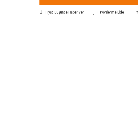
Fiyatı Düşünce Haber Ver