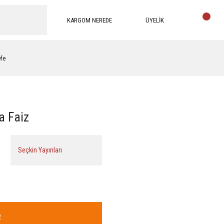
KARGOM NEREDE
ÜYELİK
efe
a Faiz
Seçkin Yayınları
R