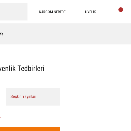
KARGOM NEREDE
ÜYELİK
efe
nlik Tedbirleri
Seçkin Yayınları
L