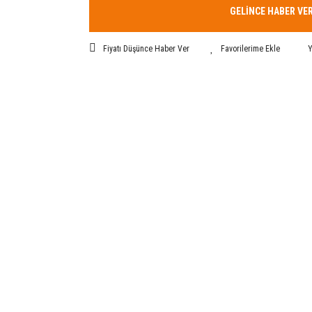
GELİNCE HABER VE
Fiyatı Düşünce Haber Ver