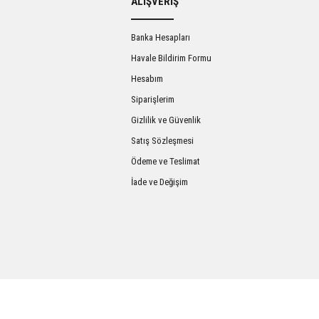
ALIŞVERİŞ
Banka Hesapları
Havale Bildirim Formu
Hesabım
Siparişlerim
Gizlilik ve Güvenlik
Satış Sözleşmesi
Gönder
Ödeme ve Teslimat
İade ve Değişim