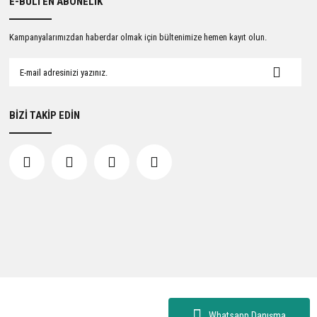
E-BÜLTEN ABONELİK
Kampanyalarımızdan haberdar olmak için bültenimize hemen kayıt olun.
BİZİ TAKİP EDİN
Whatsapp Danışma