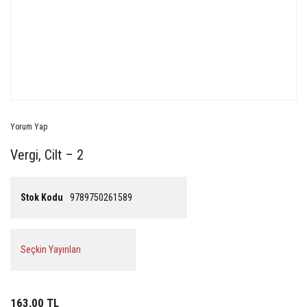
Yorum Yap
Vergi, Cilt – 2
Stok Kodu
9789750261589
Seçkin Yayınları
163,00 TL