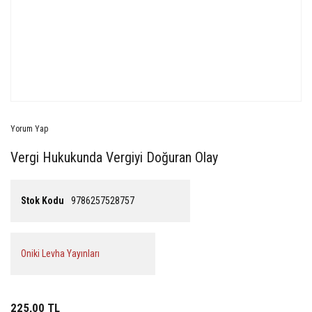
Yorum Yap
Vergi Hukukunda Vergiyi Doğuran Olay
Stok Kodu
9786257528757
Oniki Levha Yayınları
225,00 TL