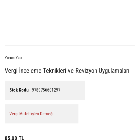
Yorum Yap
Vergi İnceleme Teknikleri ve Revizyon Uygulamaları
Stok Kodu
9789756601297
Vergi Müfettişleri Derneği
85,00 TL