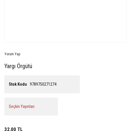
Yorum Yap
Yargı Örgütü
Stok Kodu
9789750271274
Seçkin Yayınları
32,00 TL