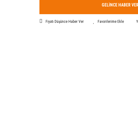
GELİNCE HABER VE
Fiyatı Düşünce Haber Ver