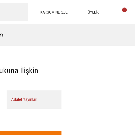
KARGOM NEREDE
ÜYELİK
efe
ukuna İlişkin
Adalet Yayınları