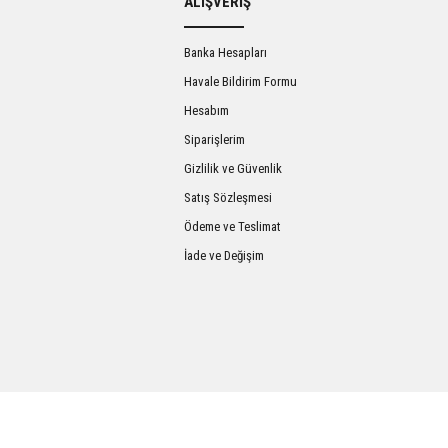
ALIŞVERİŞ
Banka Hesapları
Havale Bildirim Formu
Hesabım
Siparişlerim
Gizlilik ve Güvenlik
Satış Sözleşmesi
Gönder
Ödeme ve Teslimat
İade ve Değişim