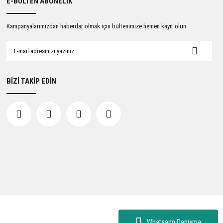
E-BÜLTEN ABONELİK
Kampanyalarımızdan haberdar olmak için bültenimize hemen kayıt olun.
BİZİ TAKİP EDİN
Whatsapp Danışma