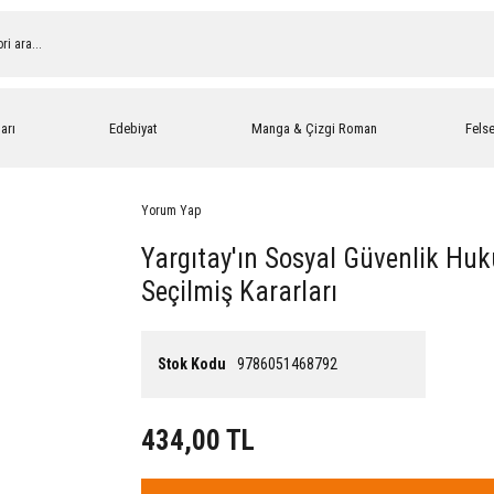
arı
Edebiyat
Manga & Çizgi Roman
Fels
Yorum Yap
Yargıtay'ın Sosyal Güvenlik Huk
Seçilmiş Kararları
Stok Kodu
9786051468792
434,00 TL