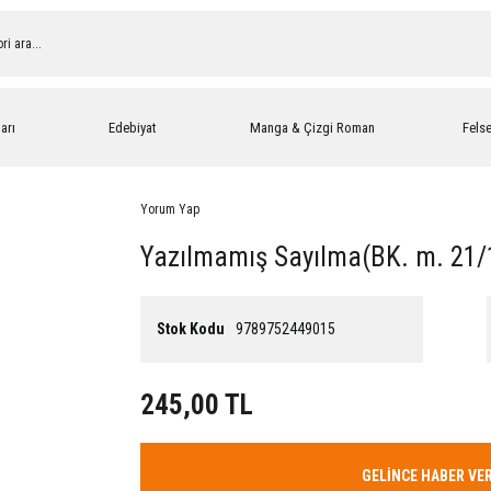
arı
Edebiyat
Manga & Çizgi Roman
Fels
Yorum Yap
Yazılmamış Sayılma(BK. m. 21/1
Stok Kodu
9789752449015
245,00 TL
GELİNCE HABER VE