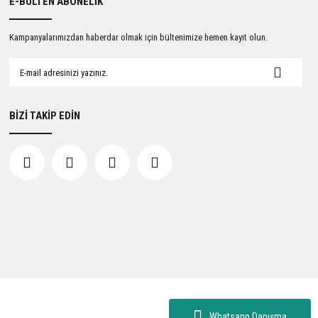
E-BÜLTEN ABONELİK
Kampanyalarımızdan haberdar olmak için bültenimize hemen kayıt olun.
BİZİ TAKİP EDİN
Whatsapp Danışma