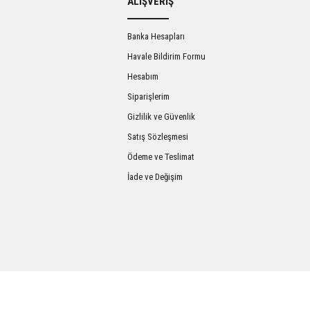
ALIŞVERİŞ
Banka Hesapları
Havale Bildirim Formu
Hesabım
Siparişlerim
Gizlilik ve Güvenlik
Satış Sözleşmesi
Gönder
Ödeme ve Teslimat
İade ve Değişim