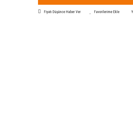
Fiyatı Düşünce Haber Ver