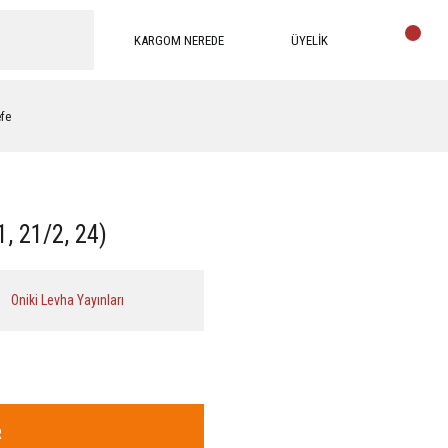
KARGOM NEREDE
ÜYELİK
efe
, 21/2, 24)
Oniki Levha Yayınları
R