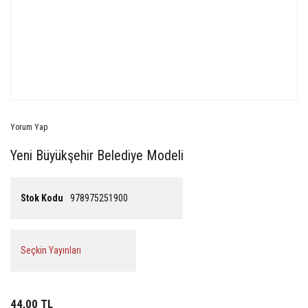
Yorum Yap
Yeni Büyükşehir Belediye Modeli
Stok Kodu
978975251900
Seçkin Yayınları
44,00 TL