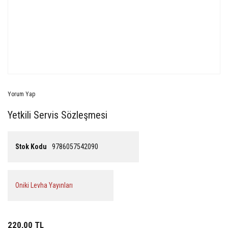
Yorum Yap
Yetkili Servis Sözleşmesi
Stok Kodu
9786057542090
Oniki Levha Yayınları
220,00 TL