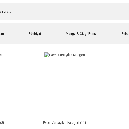
arı
Edebiyat
Manga & Çizgi Roman
Fels
(2)
Excel Varsayılan Kategori
(11)