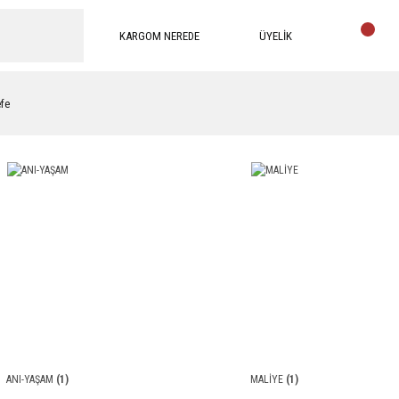
KARGOM NEREDE
ÜYELİK
efe
ANI-YAŞAM
(1)
MALİYE
(1)