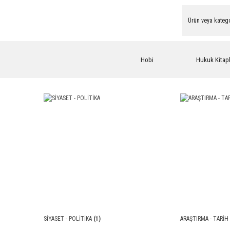
Hobi
Hukuk Kitapl
SİYASET - POLİTİKA
(1)
ARAŞTIRMA - TARİH