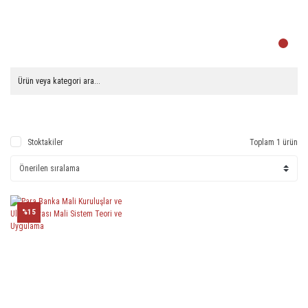
Stoktakiler
Toplam 1 ürün
%15