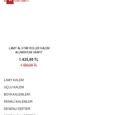
%5
LAMY AL-STAR ROLLER KALEM
ALUMINYUM GRAFIT
1.425,00 TL
1.500,00 TL
LAMY KALEM
UÇLU KALEM
BOYA KALEMLERİ
RENKLİ KALEMLER
DESENLİ DEFTER