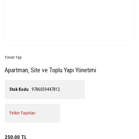
Yorum Yap
Apartman, Site ve Toplu Yapı Yönetimi
Stok Kodu
9786059447812
Yetkin Yayınları
250,00 TL