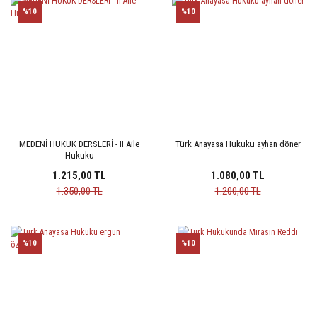
%10
%10
MEDENİ HUKUK DERSLERİ - II Aile
Türk Anayasa Hukuku ayhan döner
Hukuku
1.215,00 TL
1.080,00 TL
1.350,00 TL
1.200,00 TL
%10
%10