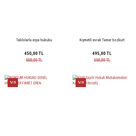
Tablolarla esya hukuku
Kıymetli evrak Tamer bozkurt
450,00 TL
495,00 TL
500,00 TL
550,00 TL
%10
%10