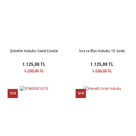
Şirketler Hukuku Genel Esaslar
İcra ve İflas Hukuku 10. baskı
1.125,00 TL
1.125,00 TL
1.250,00 TL
1.250,00 TL
%10
%10