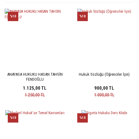
%10
%10
ANAYASA HUKUKU HASAN TAHSİN
Hukuk Sözlüğü (Öğrenciler İçin)
FENDOĞLU
1.125,00 TL
900,00 TL
1.250,00 TL
1.000,00 TL
%10
%10