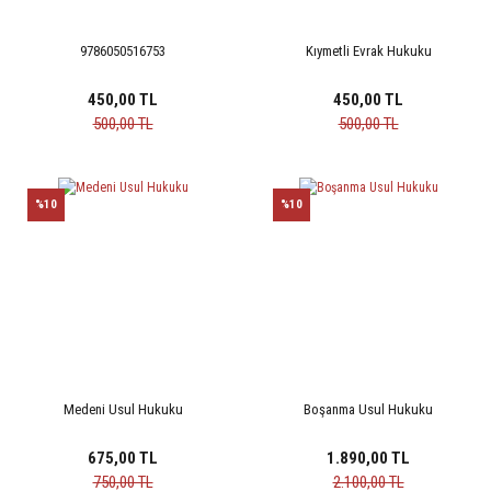
9786050516753
Kıymetli Evrak Hukuku
450,00 TL
450,00 TL
500,00 TL
500,00 TL
%10
%10
Medeni Usul Hukuku
Boşanma Usul Hukuku
675,00 TL
1.890,00 TL
750,00 TL
2.100,00 TL