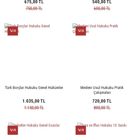
675,00 TL
540,00 TL
750,00 TL
600,00 TL
%10
%10
Türk Borçlar Hukuku Genel Hükümler
Medeni Usul Hukuku Pratik
Çalışmaları
1.035,00 TL
720,00 TL
1.150,00 TL
800,00 TL
%10
%10