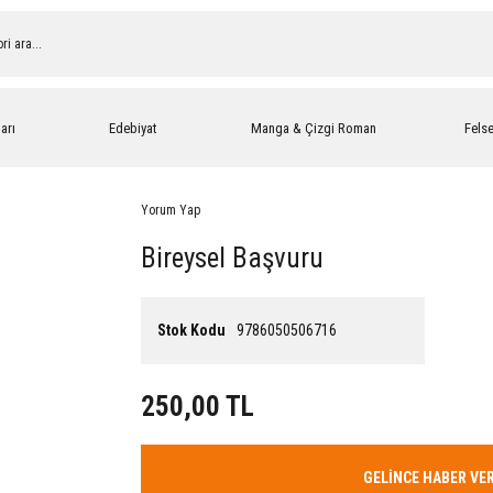
arı
Edebiyat
Manga & Çizgi Roman
Fels
Yorum Yap
Bireysel Başvuru
Stok Kodu
9786050506716
250,00 TL
GELİNCE HABER VE