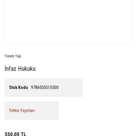
Yorum Yap
İnfaz Hukuku
Stok Kodu
9786050510300
Yetkin Yayınları
550,00 TL