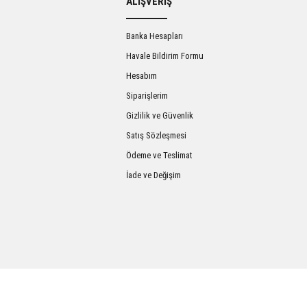
ALIŞVERİŞ
Banka Hesapları
Havale Bildirim Formu
Hesabım
Siparişlerim
Gizlilik ve Güvenlik
Satış Sözleşmesi
Gönder
Ödeme ve Teslimat
İade ve Değişim