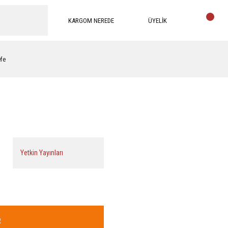
KARGOM NEREDE
ÜYELİK
efe
Yetkin Yayınları
R