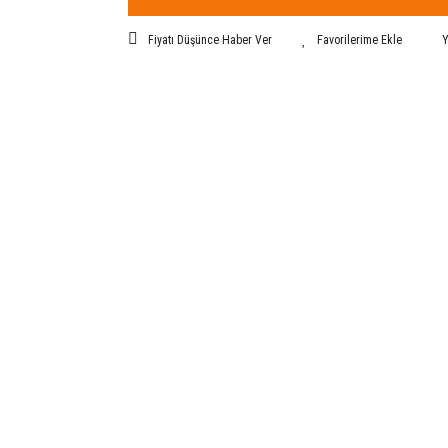
Fiyatı Düşünce Haber Ver