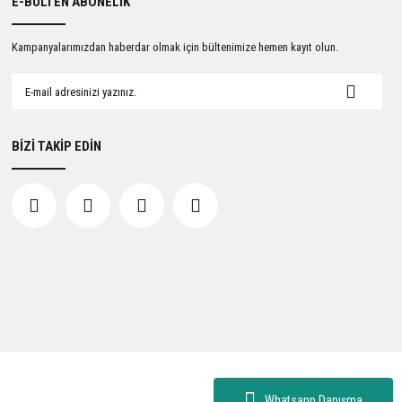
E-BÜLTEN ABONELİK
Kampanyalarımızdan haberdar olmak için bültenimize hemen kayıt olun.
BİZİ TAKİP EDİN
Whatsapp Danışma