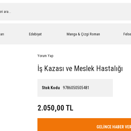
arı
Edebiyat
Manga & Çizgi Roman
Fels
Yorum Yap
İş Kazası ve Meslek Hastalığı
Stok Kodu
9786050505481
2.050,00 TL
GELİNCE HABER VE