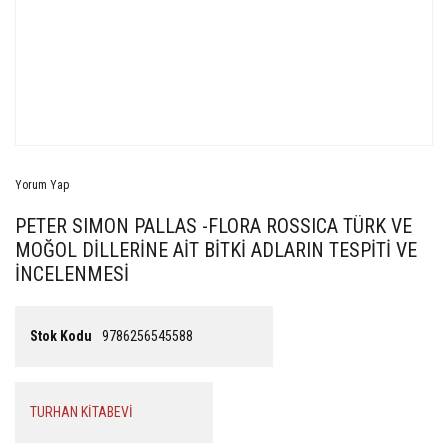
Yorum Yap
PETER SIMON PALLAS -FLORA ROSSICA TÜRK VE
MOĞOL DİLLERİNE AİT BİTKİ ADLARIN TESPİTİ VE
İNCELENMESİ
Stok Kodu
9786256545588
TURHAN KİTABEVİ