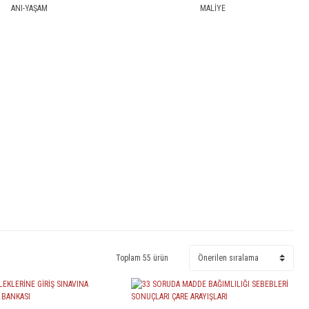
ANI-YAŞAM
MALİYE
Toplam 55 ürün