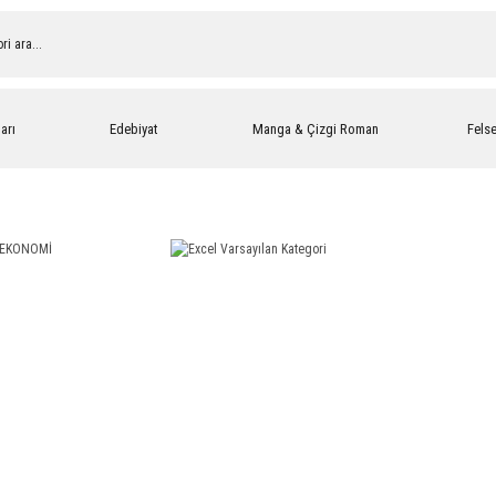
arı
Edebiyat
Manga & Çizgi Roman
Fels