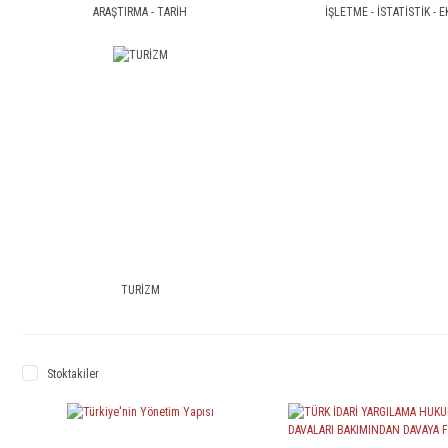
ARAŞTIRMA - TARİH
İŞLETME - İSTATİSTİK -
TURİZM
Stoktakiler