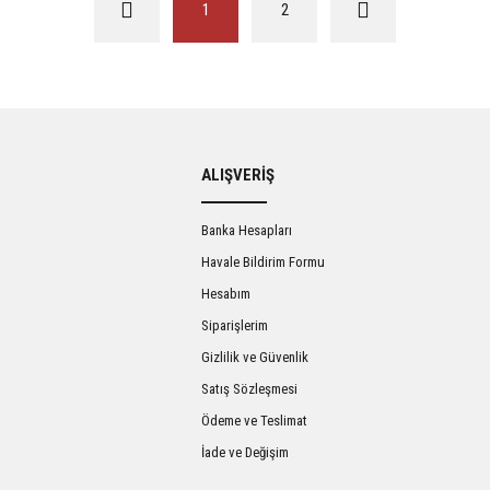
1
2
ALIŞVERİŞ
Banka Hesapları
Havale Bildirim Formu
Hesabım
Siparişlerim
Gizlilik ve Güvenlik
Satış Sözleşmesi
Ödeme ve Teslimat
İade ve Değişim