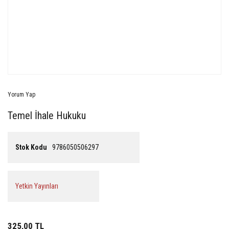
Yorum Yap
Temel İhale Hukuku
Stok Kodu
9786050506297
Yetkin Yayınları
325,00 TL