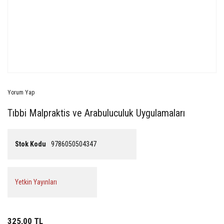
Yorum Yap
Tıbbi Malpraktis ve Arabuluculuk Uygulamaları
Stok Kodu
9786050504347
Yetkin Yayınları
325,00 TL