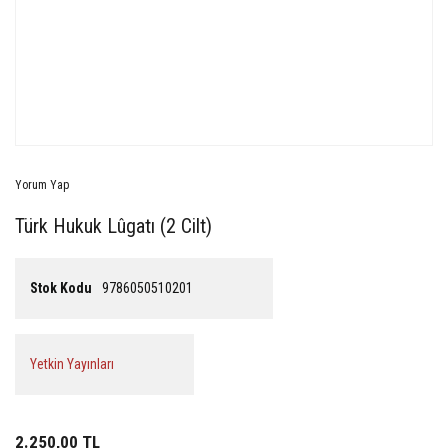
Yorum Yap
Türk Hukuk Lûgatı (2 Cilt)
Stok Kodu
9786050510201
Yetkin Yayınları
2.250,00 TL