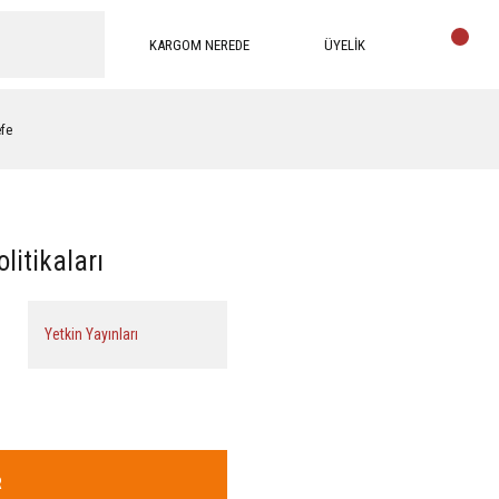
KARGOM NEREDE
ÜYELİK
efe
litikaları
Yetkin Yayınları
R