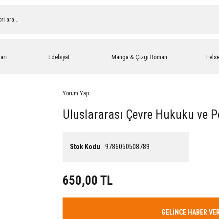
arı
Edebiyat
Manga & Çizgi Roman
Fels
Yorum Yap
Uluslararası Çevre Hukuku ve Po
Stok Kodu
9786050508789
650,00 TL
GELİNCE HABER VE