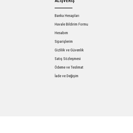
ALIŞVERİŞ
Banka Hesapları
Havale Bildirim Formu
Hesabım
Siparişlerim
Gizlilik ve Güvenlik
Satış Sözleşmesi
Gönder
Ödeme ve Teslimat
İade ve Değişim