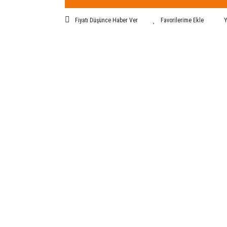
Fiyatı Düşünce Haber Ver