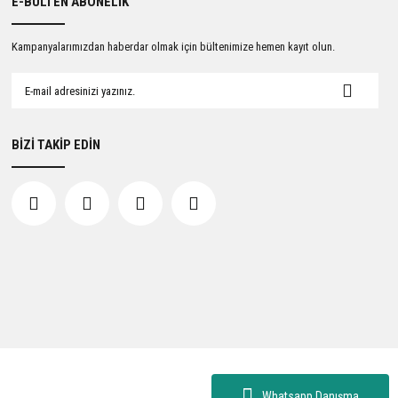
E-BÜLTEN ABONELİK
Kampanyalarımızdan haberdar olmak için bültenimize hemen kayıt olun.
BİZİ TAKİP EDİN
Whatsapp Danışma