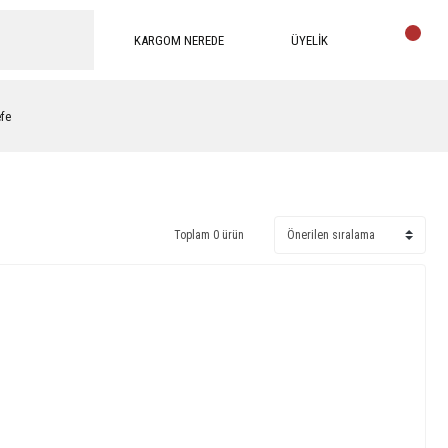
KARGOM NEREDE
ÜYELİK
efe
Toplam 0 ürün