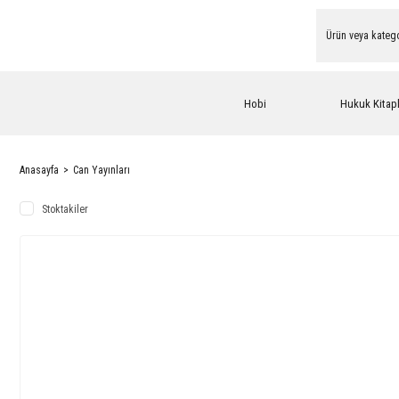
Hobi
Hukuk Kitapl
Anasayfa
Can Yayınları
Stoktakiler