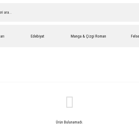
arı
Edebiyat
Manga & Çizgi Roman
Fels
Ürün Bulunamadı.