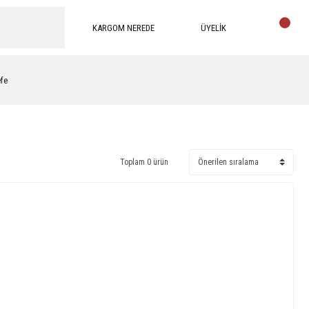
KARGOM NEREDE
ÜYELİK
efe
Toplam 0 ürün