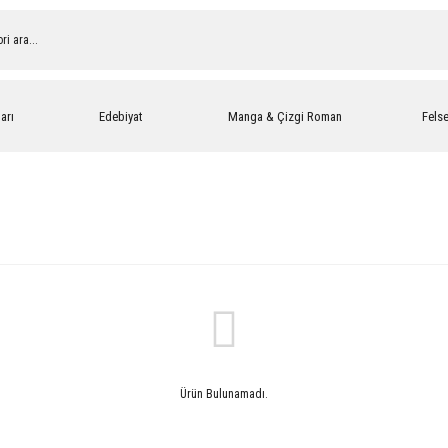
arı
Edebiyat
Manga & Çizgi Roman
Fels
Ürün Bulunamadı.