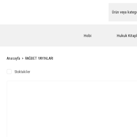
Hobi
Hukuk Kitapl
Anasayfa
RAĞBET YAYINLARI
Stoktakiler