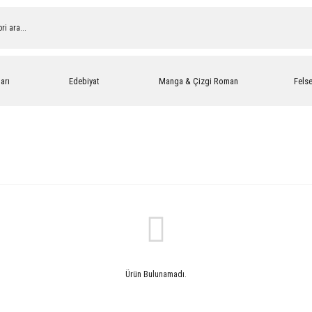
arı
Edebiyat
Manga & Çizgi Roman
Fels
Ürün Bulunamadı.