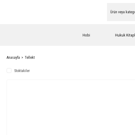
Hobi
Hukuk Kitapl
Anasayfa
Tellekt
Stoktakiler