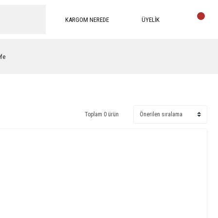
KARGOM NEREDE
ÜYELİK
efe
Toplam 0 ürün