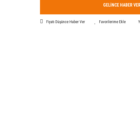
GELİNCE HABER VE
Fiyatı Düşünce Haber Ver