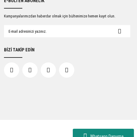
E-BÜLTEN ABONELİK
Kampanyalarımızdan haberdar olmak için bültenimize hemen kayıt olun.
BİZİ TAKİP EDİN
Whatsapp Danışma