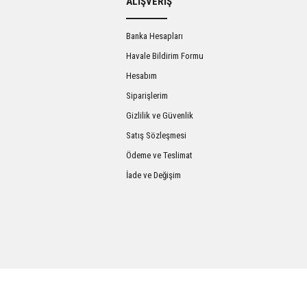
ALIŞVERİŞ
Banka Hesapları
Havale Bildirim Formu
Hesabım
Siparişlerim
Gizlilik ve Güvenlik
Satış Sözleşmesi
Gönder
Ödeme ve Teslimat
İade ve Değişim