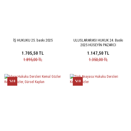
İŞ HUKUKU 25. baskı 2025
ULUSLARARASI HUKUK 24. Baskı
2025 HÜSEYİN PAZARCI
1.705,50 TL
1.147,50 TL
1.895,00 TL
1.350,00 TL
%10
%10