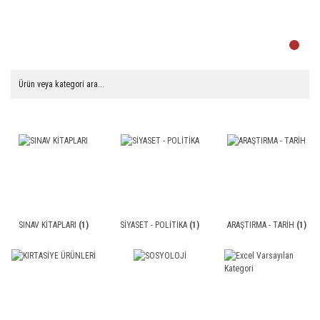
SINAV KİTAPLARI
(1)
SİYASET - POLİTİKA
(1)
ARAŞTIRMA - TARİH
(1)