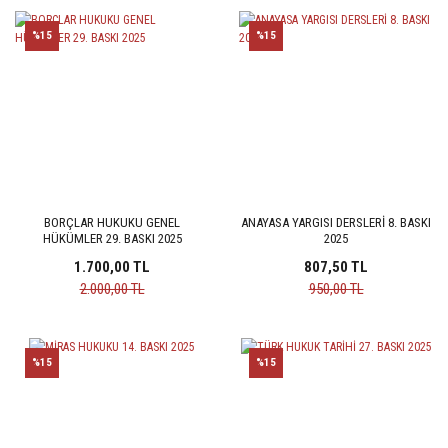
%15
%15
BORÇLAR HUKUKU GENEL
ANAYASA YARGISI DERSLERİ 8. BASKI
HÜKÜMLER 29. BASKI 2025
2025
1.700,00 TL
807,50 TL
2.000,00 TL
950,00 TL
%15
%15